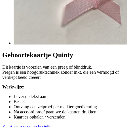
Geboortekaartje Quinty
Dit kaartje is voorzien van een preeg of blinddruk.
Pregen is een hoogdruktechniek zonder inkt, die een verhoogd of
verdiept beeld creëert
Werkwijze:
Lever de tekst aan
Bestel
Ontvang een zetproef per mail ter goedkeuring
Na accoord proef gaan we de kaarten drukken
Kaartjes ophalen / verzenden
Kaart aanpassen en bestellen