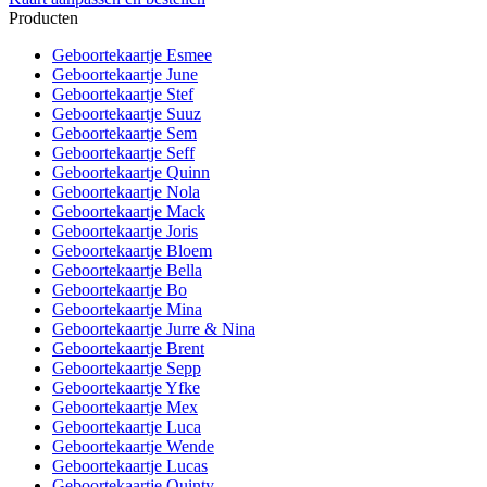
Producten
Geboortekaartje Esmee
Geboortekaartje June
Geboortekaartje Stef
Geboortekaartje Suuz
Geboortekaartje Sem
Geboortekaartje Seff
Geboortekaartje Quinn
Geboortekaartje Nola
Geboortekaartje Mack
Geboortekaartje Joris
Geboortekaartje Bloem
Geboortekaartje Bella
Geboortekaartje Bo
Geboortekaartje Mina
Geboortekaartje Jurre & Nina
Geboortekaartje Brent
Geboortekaartje Sepp
Geboortekaartje Yfke
Geboortekaartje Mex
Geboortekaartje Luca
Geboortekaartje Wende
Geboortekaartje Lucas
Geboortekaartje Quinty