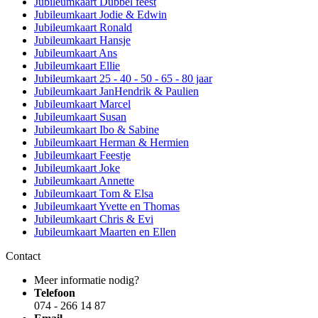
Jubileumkaart Dubbel feest
Jubileumkaart Jodie & Edwin
Jubileumkaart Ronald
Jubileumkaart Hansje
Jubileumkaart Ans
Jubileumkaart Ellie
Jubileumkaart 25 - 40 - 50 - 65 - 80 jaar
Jubileumkaart JanHendrik & Paulien
Jubileumkaart Marcel
Jubileumkaart Susan
Jubileumkaart Ibo & Sabine
Jubileumkaart Herman & Hermien
Jubileumkaart Feestje
Jubileumkaart Joke
Jubileumkaart Annette
Jubileumkaart Tom & Elsa
Jubileumkaart Yvette en Thomas
Jubileumkaart Chris & Evi
Jubileumkaart Maarten en Ellen
Contact
Meer informatie nodig?
Telefoon
074 - 266 14 87