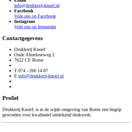
Email
info@drukkerij-knoef.nl
Facebook
Volg ons op Facebook
Instagram
Volg ons op Instagram
Contactgegevens
Drukkerij Knoef
Oude Almeloseweg 2
7622 CE Borne
T 074 - 266 14 87
E
info@drukkerij-knoef.nl
Profiel
Drukkerij Knoef, is in de wijde omgeving van Borne een begrip
geworden voor kwalitatief uitstekend drukwerk.