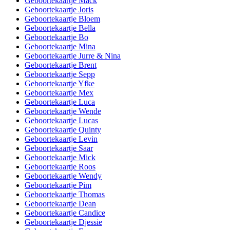
Geboortekaartje Mack
Geboortekaartje Joris
Geboortekaartje Bloem
Geboortekaartje Bella
Geboortekaartje Bo
Geboortekaartje Mina
Geboortekaartje Jurre & Nina
Geboortekaartje Brent
Geboortekaartje Sepp
Geboortekaartje Yfke
Geboortekaartje Mex
Geboortekaartje Luca
Geboortekaartje Wende
Geboortekaartje Lucas
Geboortekaartje Quinty
Geboortekaartje Levin
Geboortekaartje Saar
Geboortekaartje Mick
Geboortekaartje Roos
Geboortekaartje Wendy
Geboortekaartje Pim
Geboortekaartje Thomas
Geboortekaartje Dean
Geboortekaartje Candice
Geboortekaartje Djessie