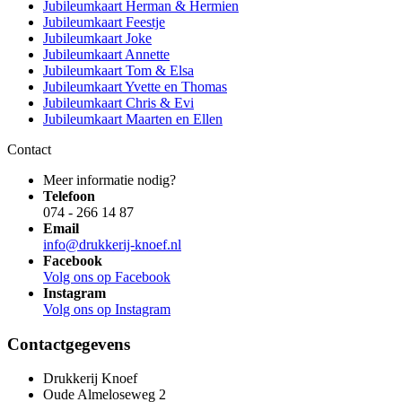
Jubileumkaart Herman & Hermien
Jubileumkaart Feestje
Jubileumkaart Joke
Jubileumkaart Annette
Jubileumkaart Tom & Elsa
Jubileumkaart Yvette en Thomas
Jubileumkaart Chris & Evi
Jubileumkaart Maarten en Ellen
Contact
Meer informatie nodig?
Telefoon
074 - 266 14 87
Email
info@drukkerij-knoef.nl
Facebook
Volg ons op Facebook
Instagram
Volg ons op Instagram
Contactgegevens
Drukkerij Knoef
Oude Almeloseweg 2