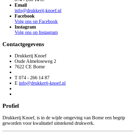
Email
info@drukkerij-knoef.nl
Facebook
Volg ons op Facebook
Instagram
Volg ons op Instagram
Contactgegevens
Drukkerij Knoef
Oude Almeloseweg 2
7622 CE Borne
T 074 - 266 14 87
E
info@drukkerij-knoef.nl
Profiel
Drukkerij Knoef, is in de wijde omgeving van Borne een begrip
geworden voor kwalitatief uitstekend drukwerk.