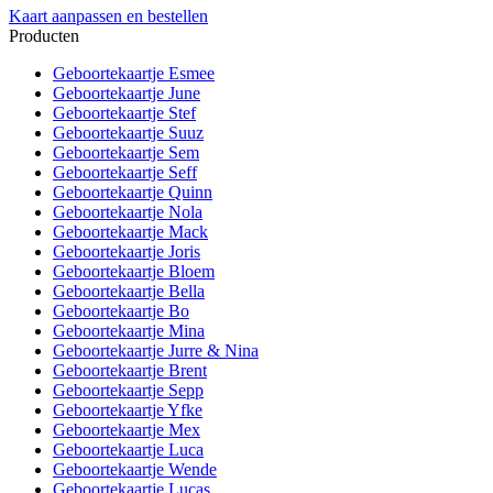
Kaart aanpassen en bestellen
Producten
Geboortekaartje Esmee
Geboortekaartje June
Geboortekaartje Stef
Geboortekaartje Suuz
Geboortekaartje Sem
Geboortekaartje Seff
Geboortekaartje Quinn
Geboortekaartje Nola
Geboortekaartje Mack
Geboortekaartje Joris
Geboortekaartje Bloem
Geboortekaartje Bella
Geboortekaartje Bo
Geboortekaartje Mina
Geboortekaartje Jurre & Nina
Geboortekaartje Brent
Geboortekaartje Sepp
Geboortekaartje Yfke
Geboortekaartje Mex
Geboortekaartje Luca
Geboortekaartje Wende
Geboortekaartje Lucas