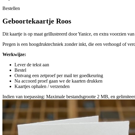
Bestellen
Geboortekaartje Roos
Dit kaartje is op maat geïllustreerd door Yanice, en extra voorzien va
Pregen is een hoogdruktechniek zonder inkt, die een verhoogd of verd
Werkwijze:
Lever de tekst aan
Bestel
Ontvang een zetproef per mail ter goedkeuring
Na accoord proef gaan we de kaarten drukken
Kaartjes ophalen / verzenden
Indien van toepassing: Maximale bestandsgrootte 2 MB, en gelimiteerd t