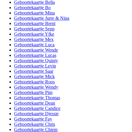
Geboortekaartje Bella
Geboortekaartje Bo
Geboortekaartje Mina
Geboortekaartje Jurre & Nina
Geboortekaartje Brent
Geboortekaartje Sepp
Geboortekaartje Yfke
Geboortekaartje Mex
Geboortekaartje Luca
Geboortekaartje Wende
Geboortekaartje Lucas
Geboortekaartje Quinty
Geboortekaartje Levin
Geboortekaartje Saar
Geboortekaartje Mick
Geboortekaartje Roos
Geboortekaartje Wendy
Geboortekaartje Pim
Geboortekaartje Thomas
Geboortekaartje Dean
Geboortekaartje Candice
Geboortekaartje Djessie
Geboortekaartje Fay
Geboortekaartje Chris
Geboortekaartje Chiem